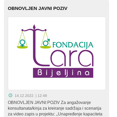
OBNOVLJEN JAVNI POZIV
14.12.2022. | 12:48
OBNOVLJEN JAVNI POZIV Za angažovanje
konsultanata/kinja za kreiranje sadržaja i scenarija
za video zapis u projektu: ,,Unapređenje kapaciteta