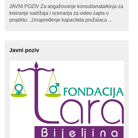
JAVNI POZIV Za angažovanje konsultanata/kinja za
kreiranje sadržaja i scenarija za video zapis u
projektu: ,,Unapređenje kapaciteta pružalaca ...
Javni poziv