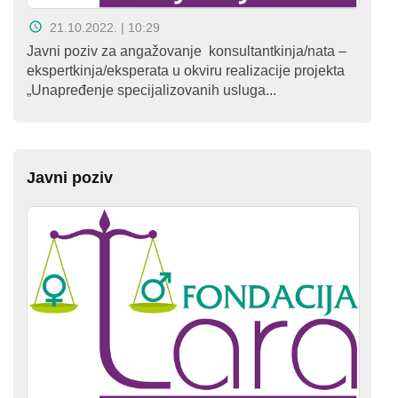
21.10.2022. | 10:29
Javni poziv za angažovanje konsultantkinja/nata –
ekspertkinja/eksperata u okviru realizacije projekta
„Unapređenje specijalizovanih usluga...
Javni poziv