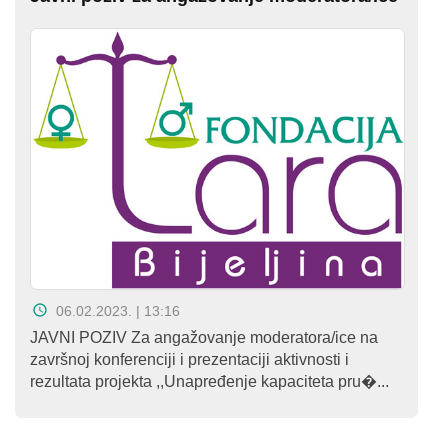
06.02.2023. | 13:16
JAVNI POZIV Za angažovanje moderatora/ice na
završnoj konferenciji i prezentaciji aktivnosti i
rezultata projekta ,,Unapređenje kapaciteta pru�...