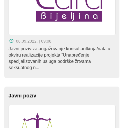
08.09.2022. | 09:08
Javni poziv za angažovanje konsultantkinja/nata u
okviru realizacije projekta “Unapređenje
specijalizovanih usluga podrške žrtvama
seksualnog n...
Javni poziv