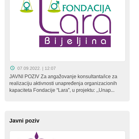
07.09.2022. | 12:07
JAVNI POZIV Za angažovanje konsultanta/ice za
realizaciju aktivnosti unapređenja organizacionih
kapaciteta Fondacije “Lara”, u projektu: ,,Unap...
Javni poziv