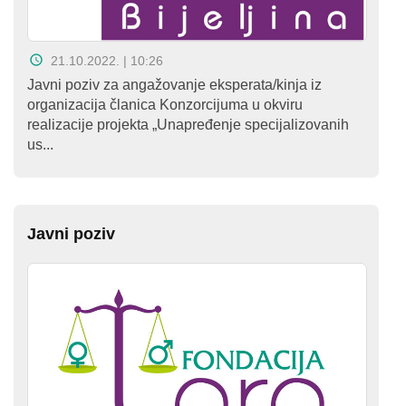
21.10.2022. | 10:26
Javni poziv za angažovanje eksperata/kinja iz
organizacija članica Konzorcijuma u okviru
realizacije projekta „Unapređenje specijalizovanih
us...
Javni poziv