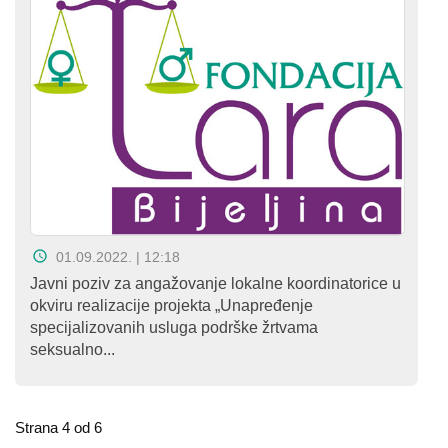
01.09.2022. | 12:18
Javni poziv za angažovanje lokalne koordinatorice u
okviru realizacije projekta „Unapređenje
specijalizovanih usluga podrške žrtvama
seksualno...
Strana 4 od 6