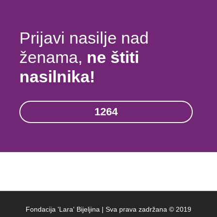
Prijavi nasilje nad
ženama,
ne štiti
nasilnika!
1264
Fondacija 'Lara' Bijeljina | Sva prava zadržana © 2019