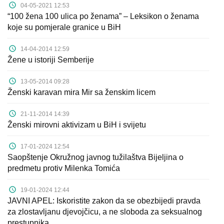
04-05-2021 12:53
“100 žena 100 ulica po ženama” – Leksikon o ženama
koje su pomjerale granice u BiH
14-04-2014 12:59
Žene u istoriji Semberije
13-05-2014 09:28
Ženski karavan mira Mir sa ženskim licem
21-11-2014 14:39
Ženski mirovni aktivizam u BiH i svijetu
17-01-2024 12:54
Saopštenje Okružnog javnog tužilaštva Bijeljina o
predmetu protiv Milenka Tomića
19-01-2024 12:44
JAVNI APEL: Iskoristite zakon da se obezbijedi pravda
za zlostavljanu djevojčicu, a ne sloboda za seksualnog
prestupnika