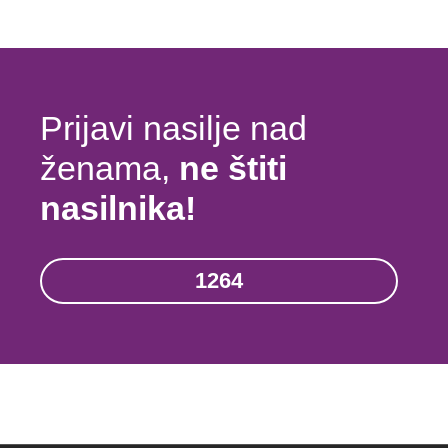
Prijavi nasilje nad
ženama,
ne štiti
nasilnika!
1264