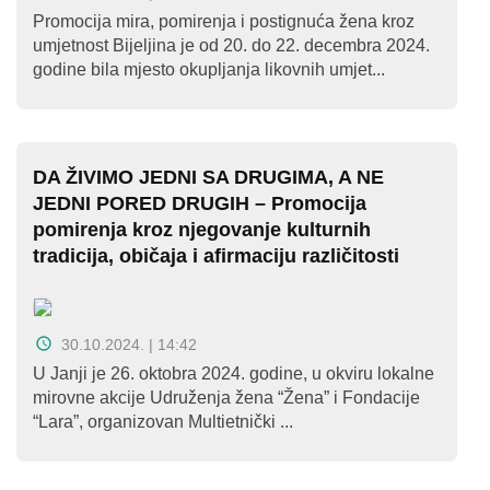
Promocija mira, pomirenja i postignuća žena kroz
umjetnost Bijeljina je od 20. do 22. decembra 2024.
godine bila mjesto okupljanja likovnih umjet...
DA ŽIVIMO JEDNI SA DRUGIMA, A NE
JEDNI PORED DRUGIH – Promocija
pomirenja kroz njegovanje kulturnih
tradicija, običaja i afirmaciju različitosti
30.10.2024. | 14:42
U Janji je 26. oktobra 2024. godine, u okviru lokalne
mirovne akcije Udruženja žena “Žena” i Fondacije
“Lara”, organizovan Multietnički ...