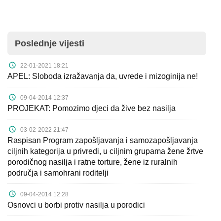
Poslednje vijesti
22-01-2021 18:21
APEL: Sloboda izražavanja da, uvrede i mizoginija ne!
09-04-2014 12:37
PROJEKAT: Pomozimo djeci da žive bez nasilja
03-02-2022 21:47
Raspisan Program zapošljavanja i samozapošljavanja
ciljnih kategorija u privredi, u ciljnim grupama žene žrtve
porodičnog nasilja i ratne torture, žene iz ruralnih
područja i samohrani roditelji
09-04-2014 12:28
Osnovci u borbi protiv nasilja u porodici