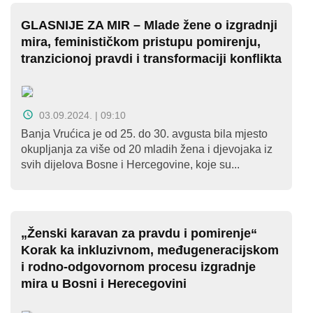
GLASNIJE ZA MIR – Mlade žene o izgradnji
mira, feminističkom pristupu pomirenju,
tranzicionoj pravdi i transformaciji konflikta
03.09.2024. | 09:10
Banja Vrućica je od 25. do 30. avgusta bila mjesto
okupljanja za više od 20 mladih žena i djevojaka iz
svih dijelova Bosne i Hercegovine, koje su...
„Ženski karavan za pravdu i pomirenje“
Korak ka inkluzivnom, međugeneracijskom
i rodno-odgovornom procesu izgradnje
mira u Bosni i Herecegovini