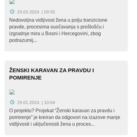
29.03.2024. | 09:55
Nedovoljna vidljivost žena u polju tranzicione
pravde, procesima suočavanja s prošlošću i
izgradnje mira u Bosni i Hercegovini, zbog
podrazumij...
ŽENSKI KARAVAN ZA PRAVDU I
POMIRENJE
29.01.2024. | 10:04
O projektu? Projekat “Ženski karavan za pravdu i
pomirenje” je kreiran da odgovori na izazove manje
vidljivosti i uključenosti žena u proces...