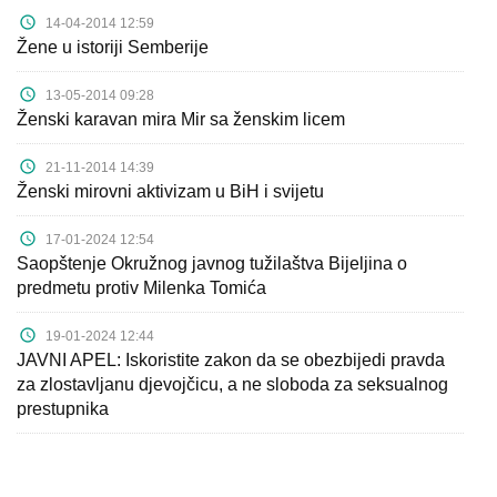
14-04-2014 12:59
Žene u istoriji Semberije
13-05-2014 09:28
Ženski karavan mira Mir sa ženskim licem
21-11-2014 14:39
Ženski mirovni aktivizam u BiH i svijetu
17-01-2024 12:54
Saopštenje Okružnog javnog tužilaštva Bijeljina o
predmetu protiv Milenka Tomića
19-01-2024 12:44
JAVNI APEL: Iskoristite zakon da se obezbijedi pravda
za zlostavljanu djevojčicu, a ne sloboda za seksualnog
prestupnika