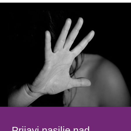
Prijavi nasilje nad