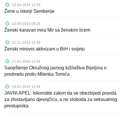
14-04-2014 12:59
Žene u istoriji Semberije
13-05-2014 09:28
Ženski karavan mira Mir sa ženskim licem
21-11-2014 14:39
Ženski mirovni aktivizam u BiH i svijetu
17-01-2024 12:54
Saopštenje Okružnog javnog tužilaštva Bijeljina o
predmetu protiv Milenka Tomića
19-01-2024 12:44
JAVNI APEL: Iskoristite zakon da se obezbijedi pravda
za zlostavljanu djevojčicu, a ne sloboda za seksualnog
prestupnika