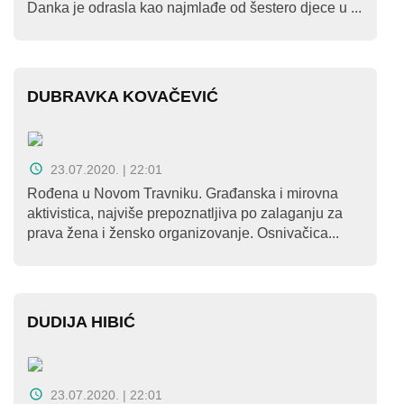
Danka je odrasla kao najmlađe od šestero djece u ...
DUBRAVKA KOVAČEVIĆ
23.07.2020. | 22:01
Rođena u Novom Travniku. Građanska i mirovna
aktivistica, najviše prepoznatljiva po zalaganju za
prava žena i žensko organizovanje. Osnivačica...
DUDIJA HIBIĆ
23.07.2020. | 22:01