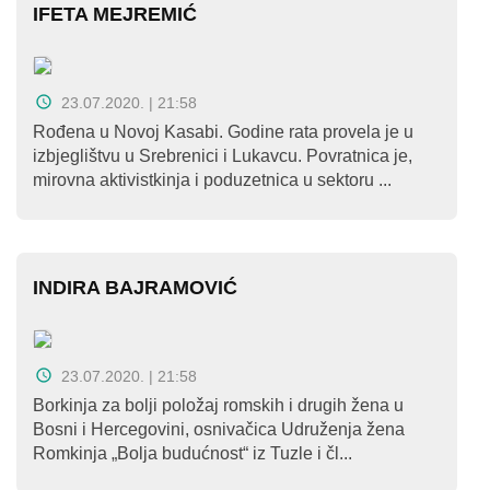
IFETA MEJREMIĆ
23.07.2020. | 21:58
Rođena u Novoj Kasabi. Godine rata provela je u
izbjeglištvu u Srebrenici i Lukavcu. Povratnica je,
mirovna aktivistkinja i poduzetnica u sektoru ...
INDIRA BAJRAMOVIĆ
23.07.2020. | 21:58
Borkinja za bolji položaj romskih i drugih žena u
Bosni i Hercegovini, osnivačica Udruženja žena
Romkinja „Bolja budućnost“ iz Tuzle i čl...