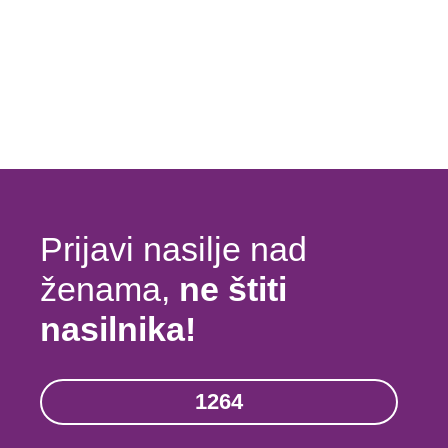
Prijavi nasilje nad
ženama,
ne štiti
nasilnika!
1264