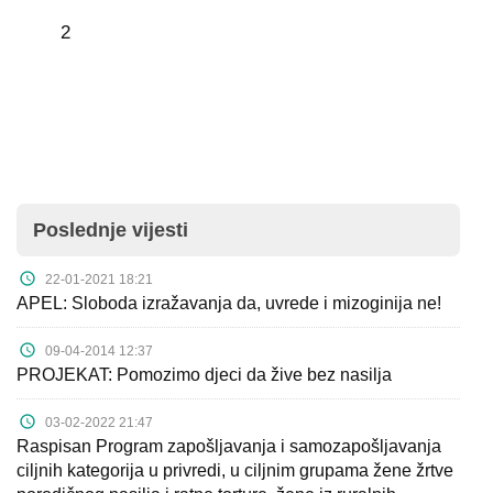
2
Poslednje vijesti
22-01-2021 18:21
APEL: Sloboda izražavanja da, uvrede i mizoginija ne!
09-04-2014 12:37
PROJEKAT: Pomozimo djeci da žive bez nasilja
03-02-2022 21:47
Raspisan Program zapošljavanja i samozapošljavanja
ciljnih kategorija u privredi, u ciljnim grupama žene žrtve