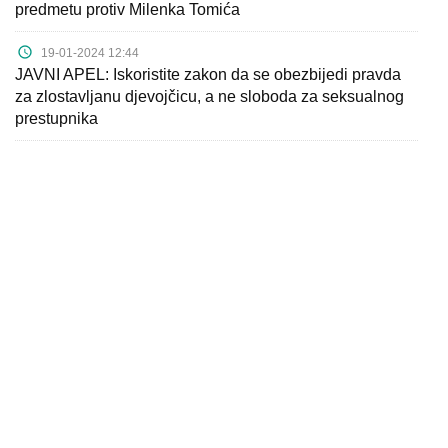
predmetu protiv Milenka Tomića
19-01-2024 12:44
JAVNI APEL: Iskoristite zakon da se obezbijedi pravda
za zlostavljanu djevojčicu, a ne sloboda za seksualnog
prestupnika