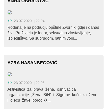
ANĐA OBRADOVIĆ
23.07.2020. | 22:04
Rođena je na području opštine Zvornik, gdje i danas
živi. Preživjela je logor, seksualno zlostavljanje,
izbjeglištvo. Sa suprugom, ratnim vojn...
AZRA HASANBEGOVIĆ
23.07.2020. | 22:03
Aktivistica za prava žena, osnivačica
organizacije „Žena BiH” i Sigurne kuće za žene
i djecu žrtve porodi�...