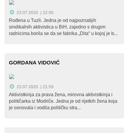
23.07.2020. | 22:00
Rođena u Tuzli. Jedna je od najpoznatijih
sindikalnih aktivistica u BiH, zajedno s drugim
radnicima borila se da se fabrika „Dita“ u kojoj je b...
GORDANA VIDOVIĆ
23.07.2020. | 21:59
Aktivistkinja za prava žena, mirovna aktivistkinja i
političarka iz Modriče. Jedna je od rijetkih žena koja
je osnovala i vodila političku stra...