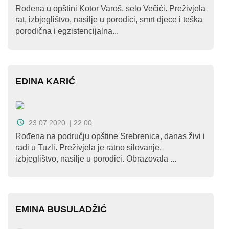
Rođena u opštini Kotor Varoš, selo Večići. Preživjela
rat, izbjeglištvo, nasilje u porodici, smrt djece i teška
porodična i egzistencijalna...
EDINA KARIĆ
23.07.2020. | 22:00
Rođena na području opštine Srebrenica, danas živi i
radi u Tuzli. Preživjela je ratno silovanje,
izbjeglištvo, nasilje u porodici. Obrazovala ...
EMINA BUSULADŽIĆ