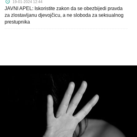
19-01-2024 12:44
JAVNI APEL: Iskoristite zakon da se obezbijedi pravda
za zlostavljanu djevojčicu, a ne sloboda za seksualnog
prestupnika