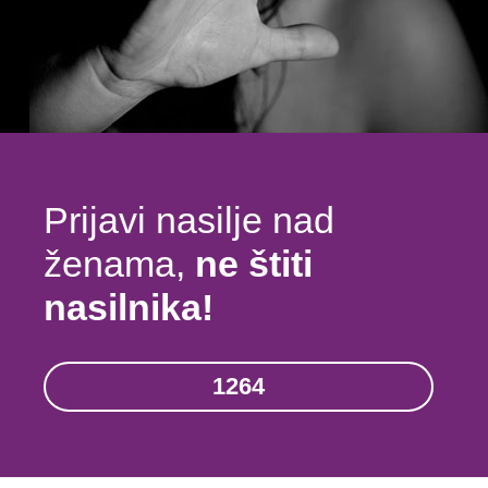
Prijavi nasilje nad
ženama,
ne štiti
nasilnika!
1264