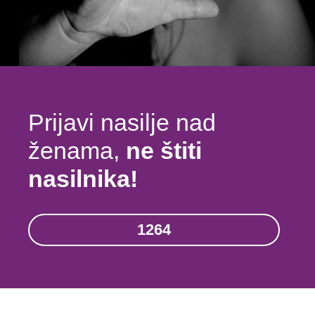
Prijavi nasilje nad
ženama,
ne štiti
nasilnika!
1264