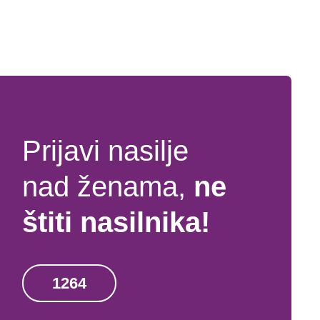
Prijavi nasilje
nad ženama,
ne
štiti nasilnika!
1264