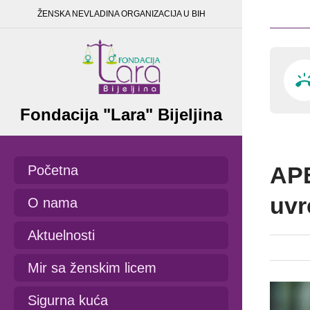
ŽENSKA NEVLADINA ORGANIZACIJA U BIH
Fondacija "Lara" Bijeljina
APE
Početna
uvr
O nama
Aktuelnosti
Mir sa ženskim licem
Sigurna kuća