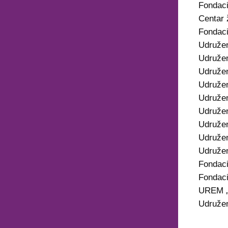
Fondacij
Centar 
Fondaci
Udruže
Udružen
Udružen
Udružen
Udružen
Udruže
Udružen
Udružen
Udružen
Fondac
Fondaci
UREM „S
Udružen