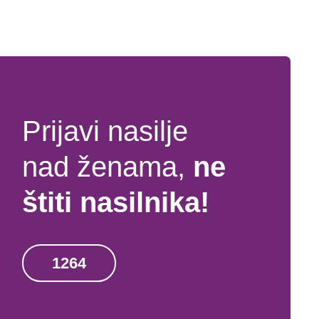
Prijavi nasilje
nad ženama,
ne
štiti nasilnika!
1264