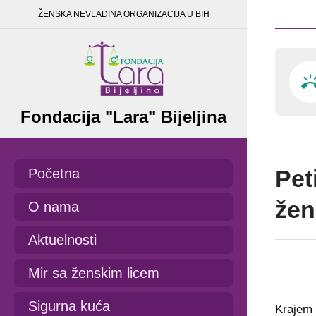
ŽENSKA NEVLADINA ORGANIZACIJA U BIH
Fondacija "Lara" Bijeljina
Pet
Početna
že
O nama
Aktuelnosti
Mir sa ženskim licem
Sigurna kuća
Krajem 