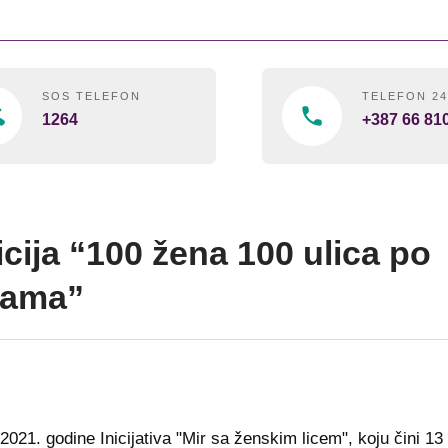
SOS TELEFON
TELEFON 2
1264
+387 66 81
icija “100 žena 100 ulica po
nama”
2021. godine Inicijativa "Mir sa ženskim licem", koju čini 13