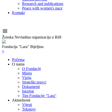
Research and publications
Peace with women's pace
Kontakt

Ženska Nevladina organizacija u BiH
Fondacija "Lara" Bijeljina
×
Početna
O nama
O Fondaciji
Misija
Vizija
Strateški pravci
Dokumenti
Istorijat
Tim Fondacije "Lara"
Aktuelnosti
Vijesti
Tekstovi