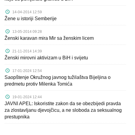
14-04-2014 12:59
Žene u istoriji Semberije
13-05-2014 09:28
Ženski karavan mira Mir sa ženskim licem
21-11-2014 14:39
Ženski mirovni aktivizam u BiH i svijetu
17-01-2024 12:54
Saopštenje Okružnog javnog tužilaštva Bijeljina o
predmetu protiv Milenka Tomića
19-01-2024 12:44
JAVNI APEL: Iskoristite zakon da se obezbijedi pravda
za zlostavljanu djevojčicu, a ne sloboda za seksualnog
prestupnika