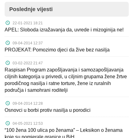
Poslednje vijesti
22-01-2021 18:21
APEL: Sloboda izražavanja da, uvrede i mizoginija ne!
09-04-2014 12:37
PROJEKAT: Pomozimo djeci da žive bez nasilja
03-02-2022 21:47
Raspisan Program zapošljavanja i samozapošljavanja
ciljnih kategorija u privredi, u ciljnim grupama žene žrtve
porodičnog nasilja i ratne torture, žene iz ruralnih
područja i samohrani roditelji
09-04-2014 12:28
Osnovci u borbi protiv nasilja u porodici
04-05-2021 12:53
“100 žena 100 ulica po ženama” – Leksikon o ženama
koje su pomjerale granice u BiH