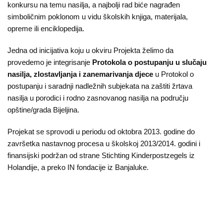
konkursu na temu nasilja, a najbolji rad biće nagrađen
simboličnim poklonom u vidu školskih knjiga, materijala,
opreme ili enciklopedija.
Jedna od inicijativa koju u okviru Projekta želimo da
provedemo je integrisanje
Protokola o postupanju u slučaju
nasilja, zlostavljanja i zanemarivanja djece
u Protokol o
postupanju i saradnji nadležnih subjekata na zaštiti žrtava
nasilja u porodici i rodno zasnovanog nasilja na području
opštine/grada Bijeljina.
Projekat se sprovodi u periodu od oktobra 2013. godine do
završetka nastavnog procesa u školskoj 2013/2014. godini i
finansijski podržan od strane Stichting Kinderpostzegels iz
Holandije, a preko IN fondacije iz Banjaluke.