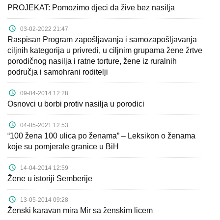
PROJEKAT: Pomozimo djeci da žive bez nasilja
03-02-2022 21:47
Raspisan Program zapošljavanja i samozapošljavanja
ciljnih kategorija u privredi, u ciljnim grupama žene žrtve
porodičnog nasilja i ratne torture, žene iz ruralnih
područja i samohrani roditelji
09-04-2014 12:28
Osnovci u borbi protiv nasilja u porodici
04-05-2021 12:53
“100 žena 100 ulica po ženama” – Leksikon o ženama
koje su pomjerale granice u BiH
14-04-2014 12:59
Žene u istoriji Semberije
13-05-2014 09:28
Ženski karavan mira Mir sa ženskim licem