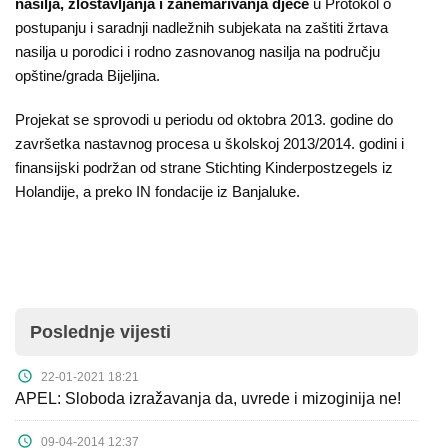
nasilja, zlostavljanja i zanemarivanja djece
u Protokol o
postupanju i saradnji nadležnih subjekata na zaštiti žrtava
nasilja u porodici i rodno zasnovanog nasilja na području
opštine/grada Bijeljina.
Projekat se sprovodi u periodu od oktobra 2013. godine do
završetka nastavnog procesa u školskoj 2013/2014. godini i
finansijski podržan od strane Stichting Kinderpostzegels iz
Holandije, a preko IN fondacije iz Banjaluke.
Poslednje vijesti
22-01-2021 18:21
APEL: Sloboda izražavanja da, uvrede i mizoginija ne!
09-04-2014 12:37