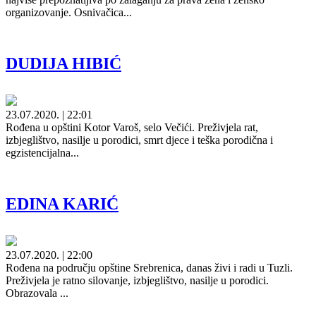
organizovanje. Osnivačica...
DUDIJA HIBIĆ
23.07.2020. | 22:01
Rođena u opštini Kotor Varoš, selo Večići. Preživjela rat,
izbjeglištvo, nasilje u porodici, smrt djece i teška porodična i
egzistencijalna...
EDINA KARIĆ
23.07.2020. | 22:00
Rođena na području opštine Srebrenica, danas živi i radi u Tuzli.
Preživjela je ratno silovanje, izbjeglištvo, nasilje u porodici.
Obrazovala ...