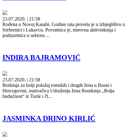
23.07.2020. | 21:58
Rođena u Novoj Kasabi. Godine rata provela je u izbjeglištvu u
Srebrenici i Lukavcu. Povratnica je, mirovna aktivistkinja i
poduzetnica u sektoru ...
INDIRA BAJRAMOVIĆ
23.07.2020. | 21:58
Borkinja za bolji položaj romskih i drugih žena u Bosni i
Hercegovini, osnivačica Udruženja žena Romkinja „Bolja
budućnost“ iz Tuzle i čl...
JASMINKA DRINO KIRLIĆ