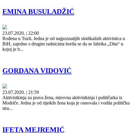
EMINA BUSULADŽIĆ
23.07.2020. | 22:00
Rođena u Tuzli. Jedna je od najpoznatijih sindikalnih aktivistica u
BiH, zajedno s drugim radnicima borila se da se fabrika „Dita“ u
kojoj je b...
GORDANA VIDOVIĆ
23.07.2020. | 21:59
Aktivistkinja za prava žena, mirovna aktivistkinja i političarka iz
Modriče. Jedna je od rijetkih žena koja je osnovala i vodila političku
stra...
IFETA MEJREMIĆ