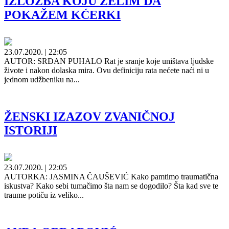
IZLOŽBA KOJU ŽELIM DA
POKAŽEM KĆERKI
23.07.2020. | 22:05
AUTOR: SRĐAN PUHALO Rat je sranje koje uništava ljudske
živote i nakon dolaska mira. Ovu definiciju rata nećete naći ni u
jednom udžbeniku na...
ŽENSKI IZAZOV ZVANIČNOJ
ISTORIJI
23.07.2020. | 22:05
AUTORKA: JASMINA ČAUŠEVIĆ Kako pamtimo traumatična
iskustva? Kako sebi tumačimo šta nam se dogodilo? Šta kad sve te
traume potiču iz veliko...