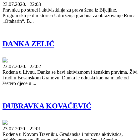
23.07.2020. | 22:03
Pravnica po struci i aktivistkinja za prava žena iz Bijeljine.
Programska je direktorica Udruženja građana za obrazovanje Roma
„Otaharin“. B...
DANKA ZELIĆ
23.07.2020. | 22:02
Rođena u Livnu. Danka se bavi aktivizmom i ženskim pravima. Živi
i radi u Bosanskom Grahovu. Danka je odrasla kao najmlađe od
šestero djece u ...
DUBRAVKA KOVAČEVIĆ
23.07.2020. | 22:01
Rođena u Novom Travniku. Građanska i mirovna aktivistica,
najviše prepoznatljiva po zalaganju za prava žena i žensko