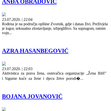
ANĐA OBRADOVIĆ
23.07.2020. | 22:04
Rođena je na području opštine Zvornik, gdje i danas živi. Preživjela
je logor, seksualno zlostavljanje, izbjeglištvo. Sa suprugom, ratnim
vojn...
AZRA HASANBEGOVIĆ
23.07.2020. | 22:03
Aktivistica za prava žena, osnivačica organizacije „Žena BiH”
i Sigurne kuće za žene i djecu žrtve porodi�...
BOJANA JOVANOVIĆ