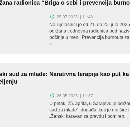
žana radionica “Briga o sebi i prevencija burn
25.07.2025. | 11:48
Na Bjelašnici je od 21. do 23. jula 202
održana trodnevna radionica pod naziv
počinje u meni: Prevencija burnouta za
s...
ski sud za mlade: Narativna terapija kao put ka
eljenju
26.05.2025. | 11:37
U petak, 25. aprila, u Sarajevu je održ
sud za mlade“, događaj koji je dio šire i
„Ženski karavan za pravdu i pomiren...