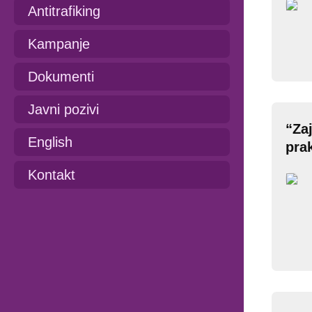
Antitrafiking
Kampanje
Dokumenti
Javni pozivi
“Za
English
pra
Kontakt