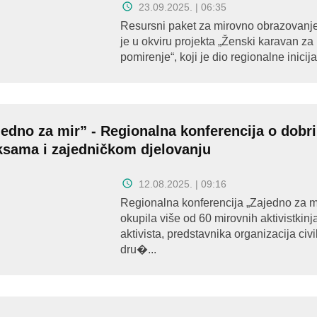
23.09.2025. | 06:35
Resursni paket za mirovno obrazovanje
je u okviru projekta „Ženski karavan za
pomirenje“, koji je dio regionalne inicijat
jedno za mir” - Regionalna konferencija o dobr
ksama i zajedničkom djelovanju
12.08.2025. | 09:16
Regionalna konferencija „Zajedno za mi
okupila više od 60 mirovnih aktivistkinja
aktivista, predstavnika organizacija civ
dru�...