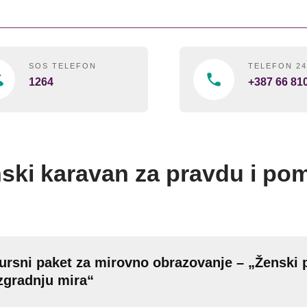
SOS TELEFON
TELEFON 2
1264
+387 66 81
ski karavan za pravdu i pom
ursni paket za mirovno obrazovanje – „Ženski 
izgradnju mira“