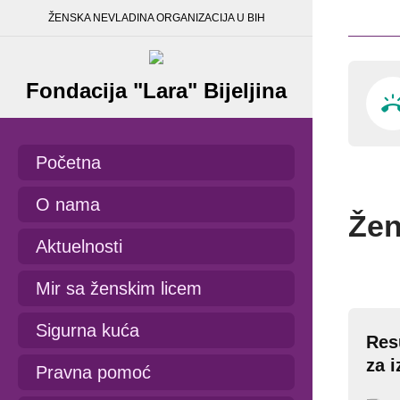
ŽENSKA NEVLADINA ORGANIZACIJA U BIH
Fondacija "Lara" Bijeljina
Početna
O nama
Žen
Aktuelnosti
Mir sa ženskim licem
Sigurna kuća
Res
za 
Pravna pomoć