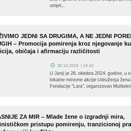
umjet...
ŽIVIMO JEDNI SA DRUGIMA, A NE JEDNI PORE
GIH – Promocija pomirenja kroz njegovanje ku
icija, običaja i afirmaciju različitosti
30.10.2024. | 14:42
U Janji je 26. oktobra 2024. godine, u o
lokalne mirovne akcije Udruženja žena 
Fondacije “Lara”, organizovan Multietnič
SNIJE ZA MIR – Mlade žene o izgradnji mira,
inističkom pristupu pomirenju, tranzicionoj pra