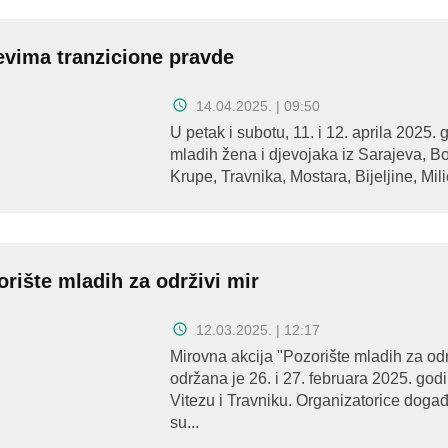
evima tranzicione pravde
14.04.2025. | 09:50
U petak i subotu, 11. i 12. aprila 2025. 
mladih žena i djevojaka iz Sarajeva, 
Krupe, Travnika, Mostara, Bijeljine, Milić
orište mladih za održivi mir
12.03.2025. | 12:17
Mirovna akcija "Pozorište mladih za odr
održana je 26. i 27. februara 2025. god
Vitezu i Travniku. Organizatorice događ
su...