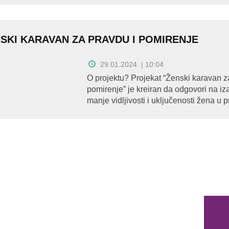
SKI KARAVAN ZA PRAVDU I POMIRENJE
29.01.2024. | 10:04
O projektu? Projekat “Ženski karavan z
pomirenje” je kreiran da odgovori na i
manje vidljivosti i uključenosti žena u p