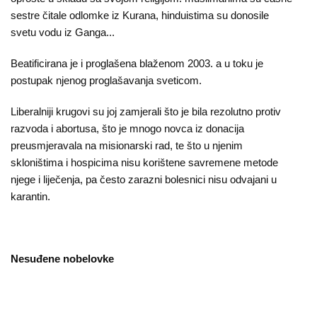
sestre čitale odlomke iz Kurana, hinduistima su donosile
svetu vodu iz Ganga...
Beatificirana je i proglašena blaženom 2003. a u toku je
postupak njenog proglašavanja sveticom.
Liberalniji krugovi su joj zamjerali što je bila rezolutno protiv
razvoda i abortusa, što je mnogo novca iz donacija
preusmjeravala na misionarski rad, te što u njenim
skloništima i hospicima nisu korištene savremene metode
njege i liječenja, pa često zarazni bolesnici nisu odvajani u
karantin.
Nesuđene nobelovke