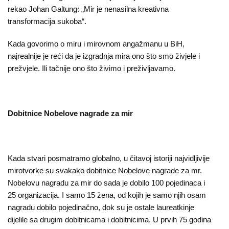
rekao Johan Galtung: „Mir je nenasilna kreativna
transformacija sukoba“.
Kada govorimo o miru i mirovnom angažmanu u BiH,
najrealnije je reći da je izgradnja mira ono što smo živjele i
prežvjele. Ili tačnije ono što živimo i preživljavamo.
Dobitnice Nobelove nagrade za mir
Kada stvari posmatramo globalno, u čitavoj istoriji najvidljivije
mirotvorke su svakako dobitnice Nobelove nagrade za mr.
Nobelovu nagradu za mir do sada je dobilo 100 pojedinaca i
25 organizacija. I samo 15 žena, od kojih je samo njih osam
nagradu dobilo pojedinačno, dok su je ostale laureatkinje
dijelile sa drugim dobitnicama i dobitnicima. U prvih 75 godina