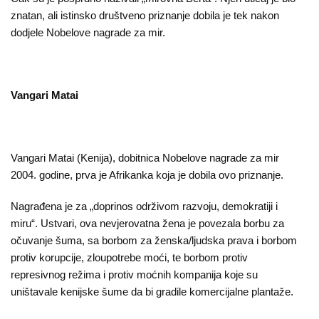
znatan, ali istinsko društveno priznanje dobila je tek nakon
dodjele Nobelove nagrade za mir.
Vangari Matai
Vangari Matai (Kenija), dobitnica Nobelove nagrade za mir
2004. godine, prva je Afrikanka koja je dobila ovo priznanje.
Nagrađena je za „doprinos održivom razvoju, demokratiji i
miru“. Ustvari, ova nevjerovatna žena je povezala borbu za
očuvanje šuma, sa borbom za ženska/ljudska prava i borbom
protiv korupcije, zloupotrebe moći, te borbom protiv
represivnog režima i protiv moćnih kompanija koje su
uništavale kenijske šume da bi gradile komercijalne plantaže.