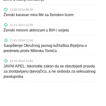
13-05-2014 09:28
Ženski karavan mira Mir sa ženskim licem
21-11-2014 14:39
Ženski mirovni aktivizam u BiH i svijetu
17-01-2024 12:54
Saopštenje Okružnog javnog tužilaštva Bijeljina o
predmetu protiv Milenka Tomića
19-01-2024 12:44
JAVNI APEL: Iskoristite zakon da se obezbijedi pravda
za zlostavljanu djevojčicu, a ne sloboda za seksualnog
prestupnika