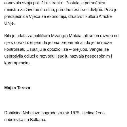
osnovala svoju političku stranku. Postala je pomoćnica
ministra za životnu sredinu, prirodne resurse i divljinu. Prva je
predsjednica Vijeća za ekonomiju, društvo i kulturu Afričke
Unije.
Bila je udata za političara Mvangija Mataia, ali se on razveo od
nje s obrazloženjem da je ona prepametna i da je ne može
kontrolisati. Usput ju je optužio i za – preljubu. Vangari se
usprotivila odluci o razvodu i sudiju nazvala nesposobnim i
korumpiranim.
Majka Tereza
Dobitnica Nobelove nagrade za mir 1979. i jedina žena
nobelovka sa Balkana.