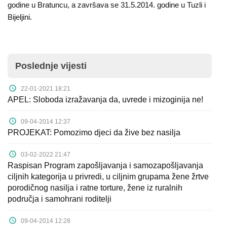
godine u Bratuncu, a završava se 31.5.2014. godine u Tuzli i
Bijeljini.
Poslednje vijesti
22-01-2021 18:21
APEL: Sloboda izražavanja da, uvrede i mizoginija ne!
09-04-2014 12:37
PROJEKAT: Pomozimo djeci da žive bez nasilja
03-02-2022 21:47
Raspisan Program zapošljavanja i samozapošljavanja
ciljnih kategorija u privredi, u ciljnim grupama žene žrtve
porodičnog nasilja i ratne torture, žene iz ruralnih
područja i samohrani roditelji
09-04-2014 12:28