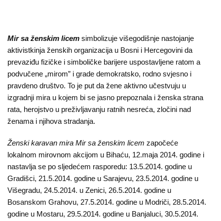
Mir sa ženskim licem
simbolizuje višegodišnje nastojanje
aktivistkinja ženskih organizacija u Bosni i Hercegovini da
prevaziđu fizičke i simboličke barijere uspostavljene ratom a
podvučene „mirom” i grade demokratsko, rodno svjesno i
pravdeno društvo. To je put da žene aktivno učestvuju u
izgradnji mira u kojem bi se jasno prepoznala i ženska strana
rata, herojstvo u preživljavanju ratnih nesreća, zločini nad
ženama i njihova stradanja.
Ženski karavan mira Mir sa ženskim licem
započeće
lokalnom mirovnom akcijom u Bihaću, 12.maja 2014. godine i
nastavlja se po sljedećem rasporedu: 13.5.2014. godine u
Gradišci, 21.5.2014. godine u Sarajevu, 23.5.2014. godine u
Višegradu, 24.5.2014. u Zenici, 26.5.2014. godine u
Bosanskom Grahovu, 27.5.2014. godine u Modriči, 28.5.2014.
godine u Mostaru, 29.5.2014. godine u Banjaluci, 30.5.2014.