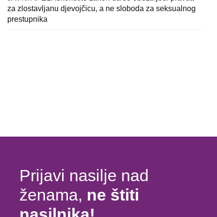
za zlostavljanu djevojčicu, a ne sloboda za seksualnog
prestupnika
Prijavi nasilje nad
ženama,
ne štiti
nasilnika!