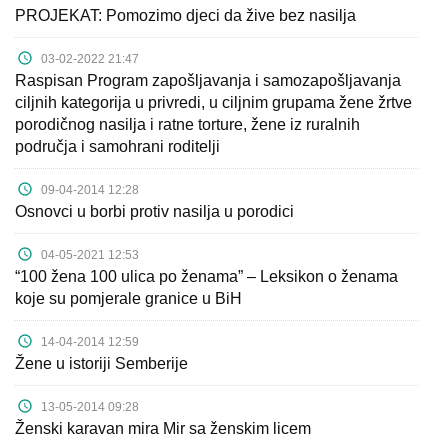
PROJEKAT: Pomozimo djeci da žive bez nasilja
03-02-2022 21:47
Raspisan Program zapošljavanja i samozapošljavanja
ciljnih kategorija u privredi, u ciljnim grupama žene žrtve
porodičnog nasilja i ratne torture, žene iz ruralnih
područja i samohrani roditelji
09-04-2014 12:28
Osnovci u borbi protiv nasilja u porodici
04-05-2021 12:53
“100 žena 100 ulica po ženama” – Leksikon o ženama
koje su pomjerale granice u BiH
14-04-2014 12:59
Žene u istoriji Semberije
13-05-2014 09:28
Ženski karavan mira Mir sa ženskim licem