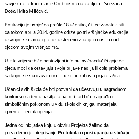
savjetnice iz kancelarije Ombudsmena za djecu, Snežana
Đoša i Mira Milićević.
Edukaciju je uspješno prošlo 18 učenika, čiji će zadatak biti
da tokom aprila 2014. godine održe po tri vršnjačke edukacije
u svojim školama i prenesu stečeno znanje o nasilju nad
djecom svojim vršnjacima.
U isto vrijeme biće postavljeni info pultovi/sandučići gdje će
djeca moći da ostavljaju svoje prijave nasilja ili opis problema
sa kojim se suočavaju oni ili neko od njihovih prijatelja/ica.
Učenici svih škola će biti pozvani da učestvuju u nagradnom
konkursu na temu nasilja, a najbolji rad biće nagrađen
simboličnim poklonom u vidu školskih knjiga, materijala,
opreme ili enciklopedija.
Jedna od inicijativa koju u okviru Projekta želimo da
provedemo je integrisanje
Protokola o postupanju u slučaju