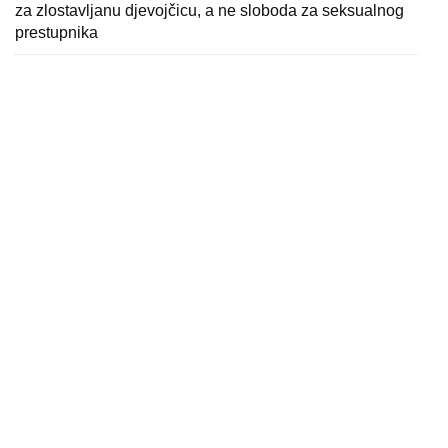
za zlostavljanu djevojčicu, a ne sloboda za seksualnog
prestupnika