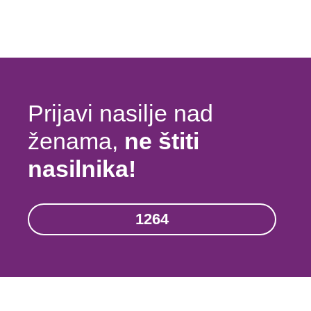
Prijavi nasilje nad
ženama,
ne štiti
nasilnika!
1264