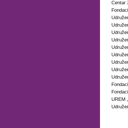
Centar 
Fondaci
Udruže
Udružen
Udružen
Udružen
Udružen
Udruže
Udružen
Udružen
Udružen
Fondac
Fondaci
UREM „S
Udružen