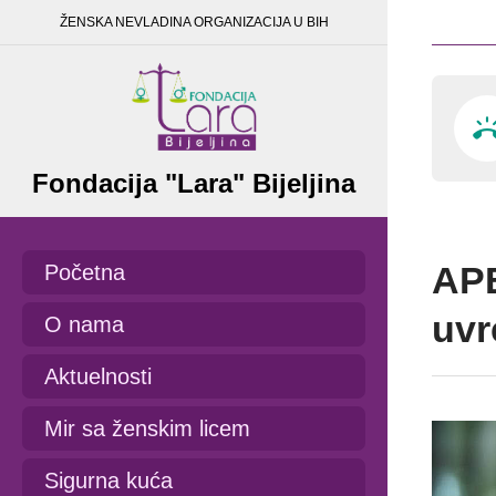
ŽENSKA NEVLADINA ORGANIZACIJA U BIH
Fondacija "Lara" Bijeljina
APE
Početna
uvr
O nama
Aktuelnosti
Mir sa ženskim licem
Sigurna kuća