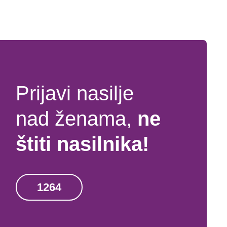
Prijavi nasilje
nad ženama,
ne
štiti nasilnika!
1264