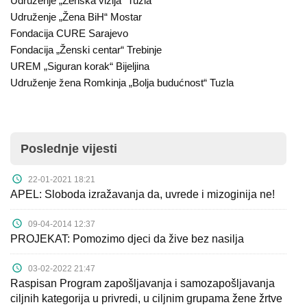
Udruženje „Ženska vizija“ Tuzla
Udruženje „Žena BiH“ Mostar
Fondacija CURE Sarajevo
Fondacija „Ženski centar“ Trebinje
UREM „Siguran korak“ Bijeljina
Udruženje žena Romkinja „Bolja budućnost“ Tuzla
Poslednje vijesti
22-01-2021 18:21
APEL: Sloboda izražavanja da, uvrede i mizoginija ne!
09-04-2014 12:37
PROJEKAT: Pomozimo djeci da žive bez nasilja
03-02-2022 21:47
Raspisan Program zapošljavanja i samozapošljavanja
ciljnih kategorija u privredi, u ciljnim grupama žene žrtve