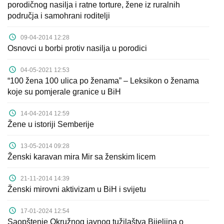
porodičnog nasilja i ratne torture, žene iz ruralnih
područja i samohrani roditelji
09-04-2014 12:28
Osnovci u borbi protiv nasilja u porodici
04-05-2021 12:53
“100 žena 100 ulica po ženama” – Leksikon o ženama
koje su pomjerale granice u BiH
14-04-2014 12:59
Žene u istoriji Semberije
13-05-2014 09:28
Ženski karavan mira Mir sa ženskim licem
21-11-2014 14:39
Ženski mirovni aktivizam u BiH i svijetu
17-01-2024 12:54
Saopštenje Okružnog javnog tužilaštva Bijeljina o