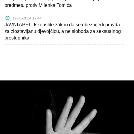
predmetu protiv Milenka Tomića
19-01-2024 12:44
JAVNI APEL: Iskoristite zakon da se obezbijedi pravda
za zlostavljanu djevojčicu, a ne sloboda za seksualnog
prestupnika