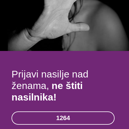
Prijavi nasilje nad
ženama,
ne štiti
nasilnika!
1264