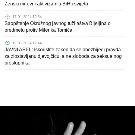
Ženski mirovni aktivizam u BiH i svijetu
17-01-2024 12:54
Saopštenje Okružnog javnog tužilaštva Bijeljina o
predmetu protiv Milenka Tomića
19-01-2024 12:44
JAVNI APEL: Iskoristite zakon da se obezbijedi pravda
za zlostavljanu djevojčicu, a ne sloboda za seksualnog
prestupnika