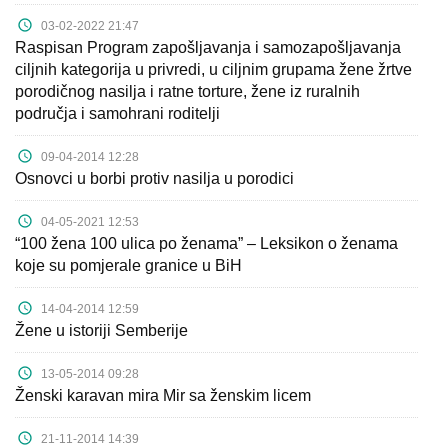
03-02-2022 21:47
Raspisan Program zapošljavanja i samozapošljavanja
ciljnih kategorija u privredi, u ciljnim grupama žene žrtve
porodičnog nasilja i ratne torture, žene iz ruralnih
područja i samohrani roditelji
09-04-2014 12:28
Osnovci u borbi protiv nasilja u porodici
04-05-2021 12:53
“100 žena 100 ulica po ženama” – Leksikon o ženama
koje su pomjerale granice u BiH
14-04-2014 12:59
Žene u istoriji Semberije
13-05-2014 09:28
Ženski karavan mira Mir sa ženskim licem
21-11-2014 14:39